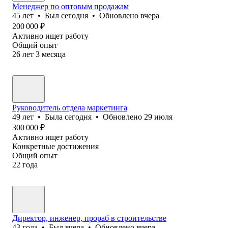
Менеджер по оптовым продажам
45
лет
•
Был
сегодня
•
Обновлено
вчера
200 000
₽
Активно ищет работу
Общий опыт
26
лет
3
месяца
Руководитель отдела маркетинга
49
лет
•
Была
сегодня
•
Обновлено
29 июля
300 000
₽
Активно ищет работу
Конкретные достижения
Общий опыт
22
года
Директор, инженер, прораб в строительстве
43
года
•
Был
вчера
•
Обновлено
вчера