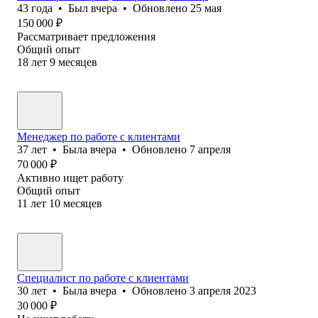
43
года
•
Был
вчера
•
Обновлено
25 мая
150 000
₽
Рассматривает предложения
Общий опыт
18
лет
9
месяцев
Менеджер по работе с клиентами
37
лет
•
Была
вчера
•
Обновлено
7 апреля
70 000
₽
Активно ищет работу
Общий опыт
11
лет
10
месяцев
Специалист по работе с клиентами
30
лет
•
Была
вчера
•
Обновлено
3 апреля 2023
30 000
₽