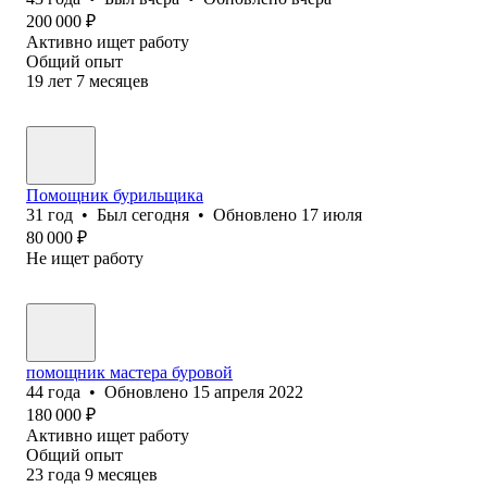
200 000
₽
Активно ищет работу
Общий опыт
19
лет
7
месяцев
Помощник бурильщика
31
год
•
Был
сегодня
•
Обновлено
17 июля
80 000
₽
Не ищет работу
помощник мастера буровой
44
года
•
Обновлено
15 апреля 2022
180 000
₽
Активно ищет работу
Общий опыт
23
года
9
месяцев