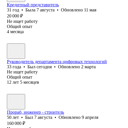
Кредитный представитель
31
год
•
Была
7 августа
•
Обновлено
11 мая
20 000
₽
Не ищет работу
Общий опыт
4
месяца
Руководитель департамента цифровых технологий
33
года
•
Был
сегодня
•
Обновлено
2 марта
Не ищет работу
Общий опыт
12
лет
5
месяцев
Прораб, инженер - строитель
50
лет
•
Был
7 августа
•
Обновлено
9 апреля
160 000
₽