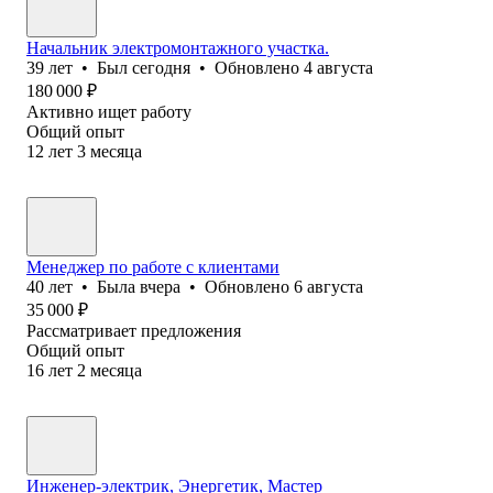
Начальник электромонтажного участка.
39
лет
•
Был
сегодня
•
Обновлено
4 августа
180 000
₽
Активно ищет работу
Общий опыт
12
лет
3
месяца
Менеджер по работе с клиентами
40
лет
•
Была
вчера
•
Обновлено
6 августа
35 000
₽
Рассматривает предложения
Общий опыт
16
лет
2
месяца
Инженер-электрик, Энергетик, Мастер