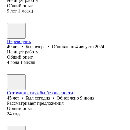
Не ищет работу
Общий опыт
9
лет
1
месяц
Переводчик
40
лет
•
Был
вчера
•
Обновлено
4 августа 2024
Не ищет работу
Общий опыт
4
года
1
месяц
Сотрудник службы безопасности
45
лет
•
Был
сегодня
•
Обновлено
9 июня
Рассматривает предложения
Общий опыт
24
года