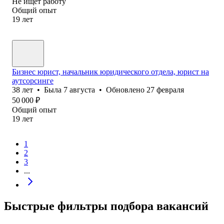
Не ищет работу
Общий опыт
19
лет
Бизнес юрист, начальник юридического отдела, юрист на
аутсорсинге
38
лет
•
Была
7 августа
•
Обновлено
27 февраля
50 000
₽
Общий опыт
19
лет
1
2
3
...
Быстрые фильтры подбора вакансий