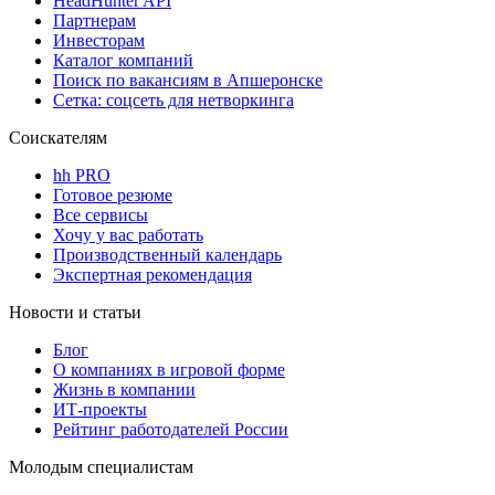
HeadHunter API
Партнерам
Инвесторам
Каталог компаний
Поиск по вакансиям в Апшеронске
Сетка: соцсеть для нетворкинга
Соискателям
hh PRO
Готовое резюме
Все сервисы
Хочу у вас работать
Производственный календарь
Экспертная рекомендация
Новости и статьи
Блог
О компаниях в игровой форме
Жизнь в компании
ИТ-проекты
Рейтинг работодателей России
Молодым специалистам