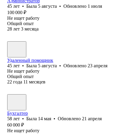
Администратор
45
лет
•
Была
5 августа
•
Обновлено
1 июля
100 000
₽
Не ищет работу
Общий опыт
28
лет
3
месяца
Удаленный помощник
45
лет
•
Была
5 августа
•
Обновлено
23 апреля
Не ищет работу
Общий опыт
22
года
11
месяцев
Бухгалтер
58
лет
•
Была
14 мая
•
Обновлено
21 апреля
60 000
₽
Не ищет работу