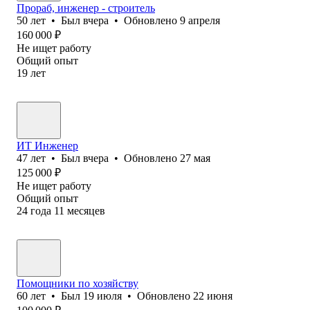
Прораб, инженер - строитель
50
лет
•
Был
вчера
•
Обновлено
9 апреля
160 000
₽
Не ищет работу
Общий опыт
19
лет
ИТ Инженер
47
лет
•
Был
вчера
•
Обновлено
27 мая
125 000
₽
Не ищет работу
Общий опыт
24
года
11
месяцев
Помощники по хозяйству
60
лет
•
Был
19 июля
•
Обновлено
22 июня