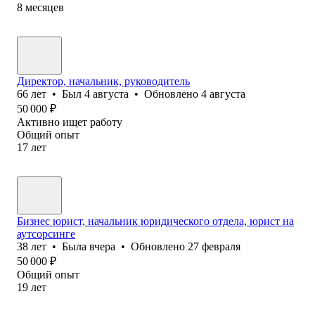
8
месяцев
Директор, начальник, руководитель
66
лет
•
Был
4 августа
•
Обновлено
4 августа
50 000
₽
Активно ищет работу
Общий опыт
17
лет
Бизнес юрист, начальник юридического отдела, юрист на
аутсорсинге
38
лет
•
Была
вчера
•
Обновлено
27 февраля
50 000
₽
Общий опыт
19
лет