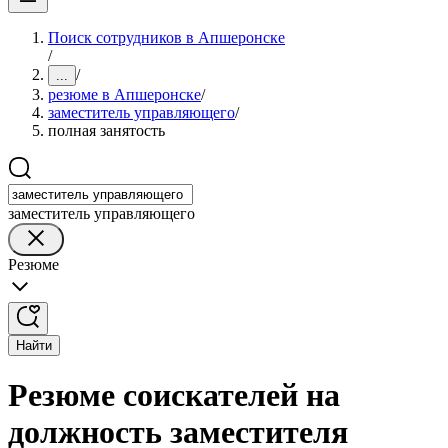
Поиск сотрудников в Апшеронске
/
/
...
резюме в Апшеронске
/
заместитель управляющего
/
полная занятость
заместитель управляющего
Резюме
Найти
Резюме соискателей на
должность заместителя