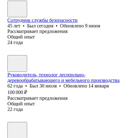
Сотрудник службы безопасности
45
лет
•
Был
сегодня
•
Обновлено
9 июня
Рассматривает предложения
Общий опыт
24
года
Руководитель, технолог лесопильно-
деревообрабатывающего и мебельного производства
62
года
•
Был
30 июля
•
Обновлено
14 января
100 000
₽
Рассматривает предложения
Общий опыт
22
года