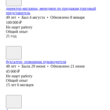
директор магазина, менеджер по продажам,торговый
представитель
49
лет
•
Был
4 августа
•
Обновлено
8 января
100 000
₽
Не ищет работу
Общий опыт
21
год
бухгалтер, помощник руководителя
48
лет
•
Была
29 июня
•
Обновлено
21 июня
45 000
₽
Не ищет работу
Общий опыт
15
лет
6
месяцев