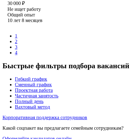
30 000
₽
Не ищет работу
Общий опыт
10
лет
8
месяцев
1
2
3
4
Быстрые фильтры подбора вакансий
Гибкий график
Сменный график
Проектная работа
Частичная занятость
Полный день
Вахтовый метод
Корпоративная поддержка сотрудников
Какой соцпакет вы предлагаете семейным сотрудникам?
Оформляйте кандидатов онлайн