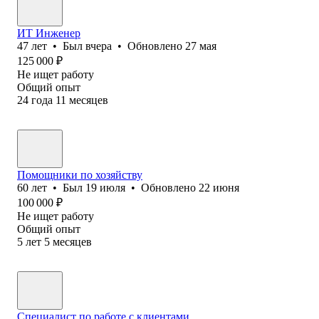
ИТ Инженер
47
лет
•
Был
вчера
•
Обновлено
27 мая
125 000
₽
Не ищет работу
Общий опыт
24
года
11
месяцев
Помощники по хозяйству
60
лет
•
Был
19 июля
•
Обновлено
22 июня
100 000
₽
Не ищет работу
Общий опыт
5
лет
5
месяцев
Специалист по работе с клиентами