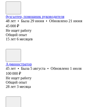
бухгалтер, помощник руководителя
48
лет
•
Была
29 июня
•
Обновлено
21 июня
45 000
₽
Не ищет работу
Общий опыт
15
лет
6
месяцев
Администратор
45
лет
•
Была
5 августа
•
Обновлено
1 июля
100 000
₽
Не ищет работу
Общий опыт
28
лет
3
месяца