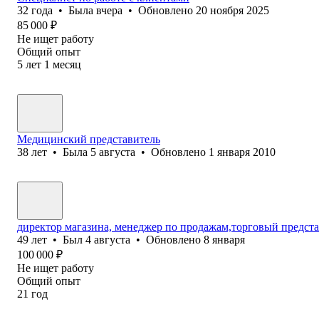
32
года
•
Была
вчера
•
Обновлено
20 ноября 2025
85 000
₽
Не ищет работу
Общий опыт
5
лет
1
месяц
Медицинский представитель
38
лет
•
Была
5 августа
•
Обновлено
1 января 2010
директор магазина, менеджер по продажам,торговый предст
49
лет
•
Был
4 августа
•
Обновлено
8 января
100 000
₽
Не ищет работу
Общий опыт
21
год