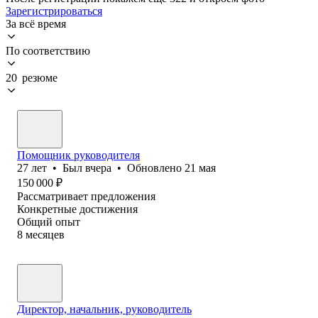
Зарегистрироваться
За всё время
По соответствию
20 резюме
Помощник руководителя
27
лет
•
Был
вчера
•
Обновлено
21 мая
150 000
₽
Рассматривает предложения
Конкретные достижения
Общий опыт
8
месяцев
Директор, начальник, руководитель