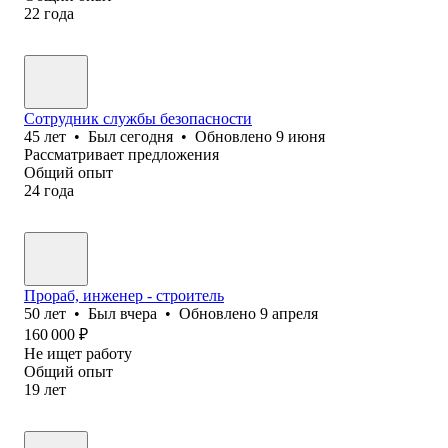
22
года
Сотрудник службы безопасности
45
лет
•
Был
сегодня
•
Обновлено
9 июня
Рассматривает предложения
Общий опыт
24
года
Прораб, инженер - строитель
50
лет
•
Был
вчера
•
Обновлено
9 апреля
160 000
₽
Не ищет работу
Общий опыт
19
лет