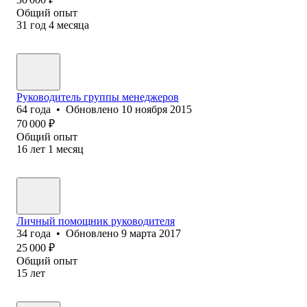
Общий опыт
31
год
4
месяца
Руководитель группы менеджеров
64
года
•
Обновлено
10 ноября 2015
70 000
₽
Общий опыт
16
лет
1
месяц
Личный помощник руководителя
34
года
•
Обновлено
9 марта 2017
25 000
₽
Общий опыт
15
лет