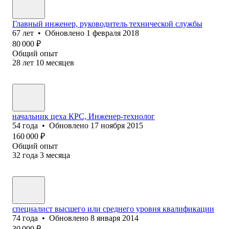
Главный инженер, руководитель технической службы
67
лет
•
Обновлено
1 февраля 2018
80 000
₽
Общий опыт
28
лет
10
месяцев
начальник цеха КРС, Инженер-технолог
54
года
•
Обновлено
17 ноября 2015
160 000
₽
Общий опыт
32
года
3
месяца
специалист высшего или среднего уровня квалификации
74
года
•
Обновлено
8 января 2014
30 000
₽