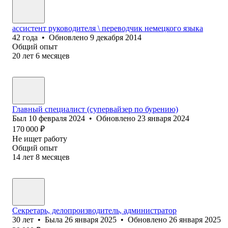
ассистент руководителя \ переводчик немецкого языка
42
года
•
Обновлено
9 декабря 2014
Общий опыт
20
лет
6
месяцев
Главный специалист (супервайзер по бурению)
Был
10 февраля 2024
•
Обновлено
23 января 2024
170 000
₽
Не ищет работу
Общий опыт
14
лет
8
месяцев
Секретарь, делопроизводитель, администратор
30
лет
•
Была
26 января 2025
•
Обновлено
26 января 2025