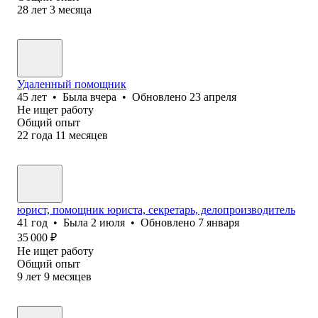
28
лет
3
месяца
Удаленный помощник
45
лет
•
Была
вчера
•
Обновлено
23 апреля
Не ищет работу
Общий опыт
22
года
11
месяцев
юрист, помощник юриста, секретарь, делопроизводитель
41
год
•
Была
2 июля
•
Обновлено
7 января
35 000
₽
Не ищет работу
Общий опыт
9
лет
9
месяцев