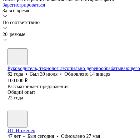
Зарегистрироваться
За всё время
По соответствию
20 резюме
Руководитель, технолог лесопильно-деревообрабатывающего
62
года
•
Был
30 июля
•
Обновлено
14 января
100 000
₽
Рассматривает предложения
Общий опыт
22
года
ИТ Инженер
47
лет
•
Был
сегодня
•
Обновлено
27 мая