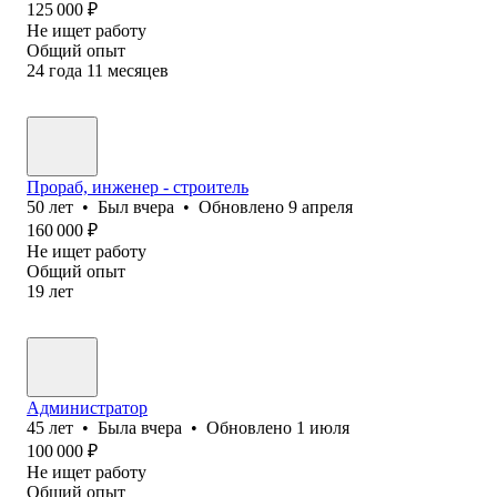
125 000
₽
Не ищет работу
Общий опыт
24
года
11
месяцев
Прораб, инженер - строитель
50
лет
•
Был
вчера
•
Обновлено
9 апреля
160 000
₽
Не ищет работу
Общий опыт
19
лет
Администратор
45
лет
•
Была
вчера
•
Обновлено
1 июля
100 000
₽
Не ищет работу
Общий опыт