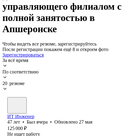
управляющего филиалом с
полной занятостью в
Апшеронске
Чтобы видеть все резюме, зарегистрируйтесь
После регистрации покажем ещё 8 и откроем фото
Зарегистрироваться
За всё время
По соответствию
20 резюме
ИТ Инженер
47
лет
•
Был
вчера
•
Обновлено
27 мая
125 000
₽
Не ищет работу