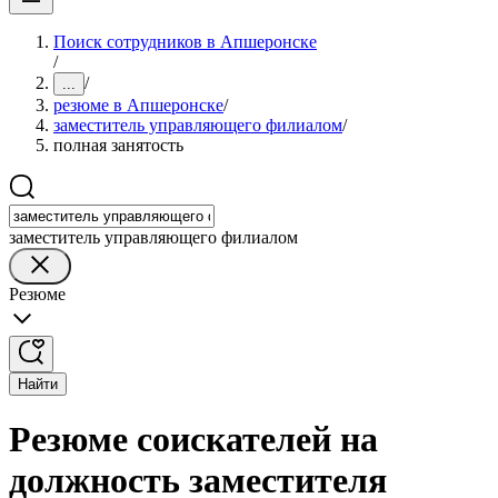
Поиск сотрудников в Апшеронске
/
/
...
резюме в Апшеронске
/
заместитель управляющего филиалом
/
полная занятость
заместитель управляющего филиалом
Резюме
Найти
Резюме соискателей на
должность заместителя