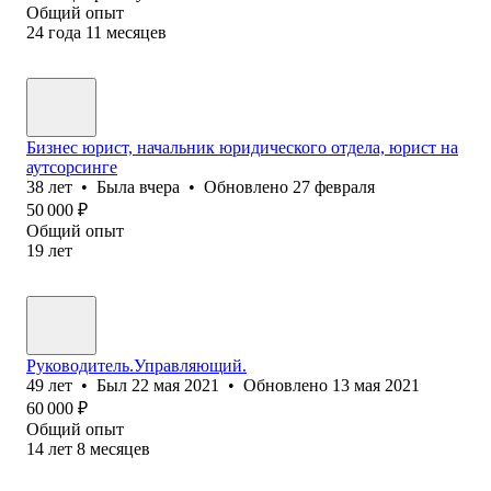
Общий опыт
24
года
11
месяцев
Бизнес юрист, начальник юридического отдела, юрист на
аутсорсинге
38
лет
•
Была
вчера
•
Обновлено
27 февраля
50 000
₽
Общий опыт
19
лет
Руководитель.Управляющий.
49
лет
•
Был
22 мая 2021
•
Обновлено
13 мая 2021
60 000
₽
Общий опыт
14
лет
8
месяцев