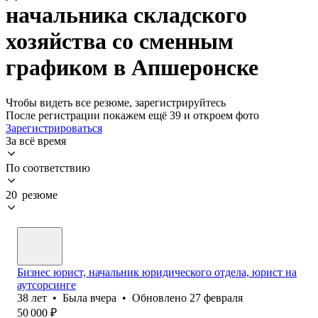
начальника складского
хозяйства со сменным
графиком в Апшеронске
Чтобы видеть все резюме, зарегистрируйтесь
После регистрации покажем ещё 39 и откроем фото
Зарегистрироваться
За всё время
По соответствию
20 резюме
Бизнес юрист, начальник юридического отдела, юрист на
аутсорсинге
38
лет
•
Была
вчера
•
Обновлено
27 февраля
50 000
₽