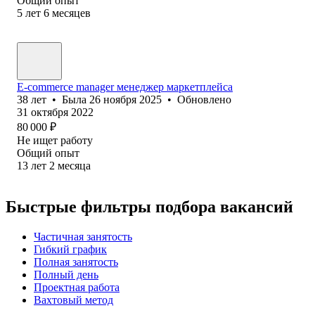
Общий опыт
5
лет
6
месяцев
E-commerce manager менеджер маркетплейса
38
лет
•
Была
26 ноября 2025
•
Обновлено
31 октября 2022
80 000
₽
Не ищет работу
Общий опыт
13
лет
2
месяца
Быстрые фильтры подбора вакансий
Частичная занятость
Гибкий график
Полная занятость
Полный день
Проектная работа
Вахтовый метод