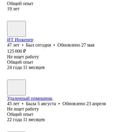
Общий опыт
19
лет
ИТ Инженер
47
лет
•
Был
сегодня
•
Обновлено
27 мая
125 000
₽
Не ищет работу
Общий опыт
24
года
11
месяцев
Удаленный помощник
45
лет
•
Была
5 августа
•
Обновлено
23 апреля
Не ищет работу
Общий опыт
22
года
11
месяцев