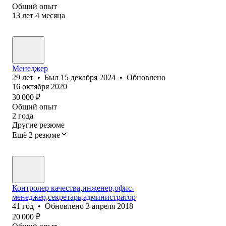
Общий опыт
13
лет
4
месяца
Менеджер
29
лет
•
Был
15 декабря 2024
•
Обновлено
16 октября 2020
30 000
₽
Общий опыт
2
года
Другие резюме
Ещё 2 резюме
Контролер качества,инженер,офис-
менеджер,секретарь,администратор
41
год
•
Обновлено
3 апреля 2018
20 000
₽