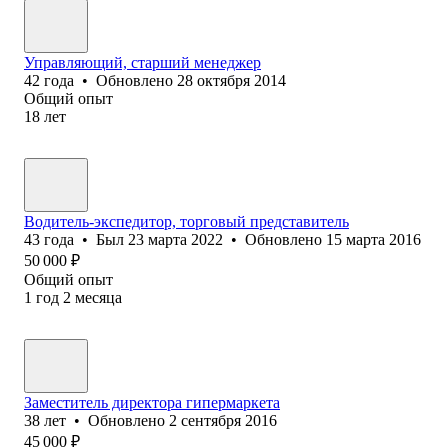
Управляющий, старший менеджер
42
года
•
Обновлено
28 октября 2014
Общий опыт
18
лет
Водитель-экспедитор, торговый представитель
43
года
•
Был
23 марта 2022
•
Обновлено
15 марта 2016
50 000
₽
Общий опыт
1
год
2
месяца
Заместитель директора гипермаркета
38
лет
•
Обновлено
2 сентября 2016
45 000
₽