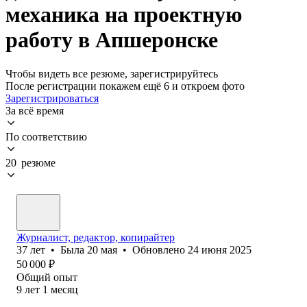
механика на проектную
работу в Апшеронске
Чтобы видеть все резюме, зарегистрируйтесь
После регистрации покажем ещё 6 и откроем фото
Зарегистрироваться
За всё время
По соответствию
20 резюме
Журналист, редактор, копирайтер
37
лет
•
Была
20 мая
•
Обновлено
24 июня 2025
50 000
₽
Общий опыт
9
лет
1
месяц