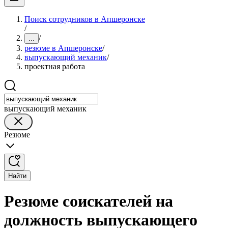
Поиск сотрудников в Апшеронске
/
/
...
резюме в Апшеронске
/
выпускающий механик
/
проектная работа
выпускающий механик
Резюме
Найти
Резюме соискателей на
должность выпускающего