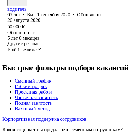
водитель
65
лет
•
Был
1 сентября 2020
•
Обновлено
26 августа 2020
50 000
₽
Общий опыт
5
лет
8
месяцев
Другие резюме
Ещё 1 резюме
Быстрые фильтры подбора вакансий
Сменный график
Гибкий график
Проектная работа
Частичная занятость
Полная занятость
Вахтовый метод
Корпоративная поддержка сотрудников
Какой соцпакет вы предлагаете семейным сотрудникам?