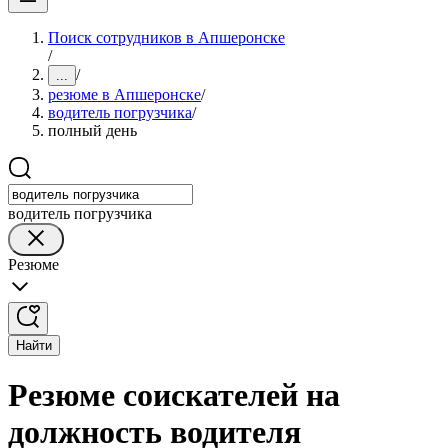
Поиск сотрудников в Апшеронске
/
/
...
резюме в Апшеронске
/
водитель погрузчика
/
полный день
водитель погрузчика
Резюме
Найти
Резюме соискателей на
должность водителя