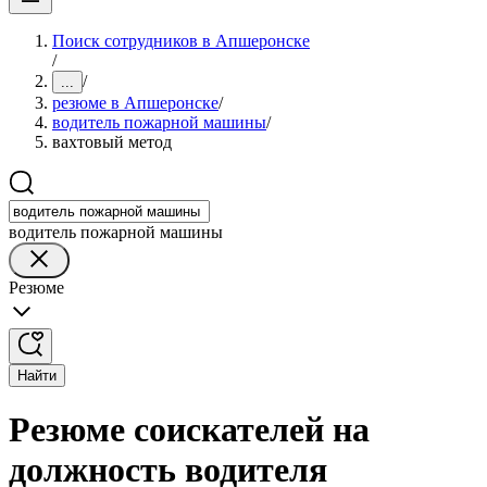
Поиск сотрудников в Апшеронске
/
/
...
резюме в Апшеронске
/
водитель пожарной машины
/
вахтовый метод
водитель пожарной машины
Резюме
Найти
Резюме соискателей на
должность водителя