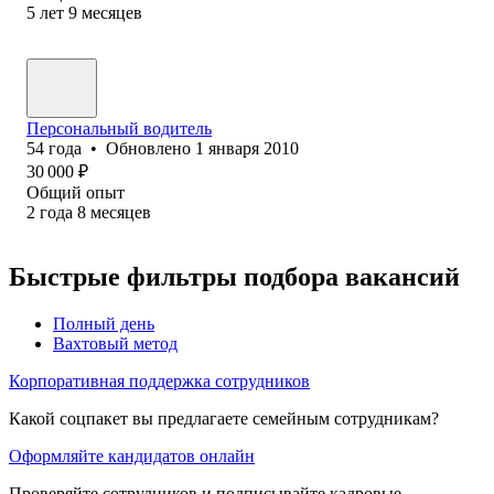
5
лет
9
месяцев
Персональный водитель
54
года
•
Обновлено
1 января 2010
30 000
₽
Общий опыт
2
года
8
месяцев
Быстрые фильтры подбора вакансий
Полный день
Вахтовый метод
Корпоративная поддержка сотрудников
Какой соцпакет вы предлагаете семейным сотрудникам?
Оформляйте кандидатов онлайн
Проверяйте сотрудников и подписывайте кадровые