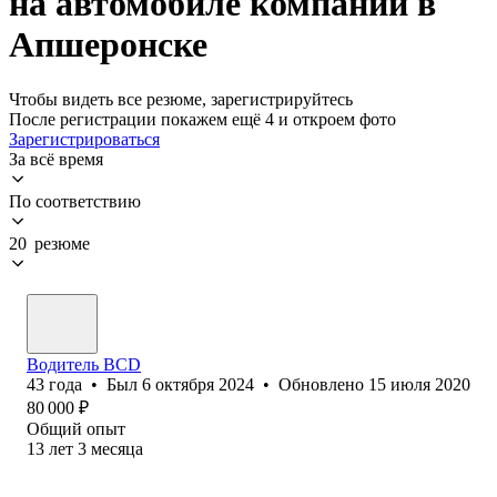
на автомобиле компании в
Апшеронске
Чтобы видеть все резюме, зарегистрируйтесь
После регистрации покажем ещё 4 и откроем фото
Зарегистрироваться
За всё время
По соответствию
20 резюме
Водитель BCD
43
года
•
Был
6 октября 2024
•
Обновлено
15 июля 2020
80 000
₽
Общий опыт
13
лет
3
месяца