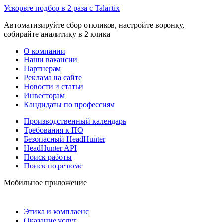
Ускорьте подбор в 2 раза с Talantix
Автоматизируйте сбор откликов, настройте воронку,
собирайте аналитику в 2 клика
О компании
Наши вакансии
Партнерам
Реклама на сайте
Новости и статьи
Инвесторам
Кандидаты по профессиям
Производственный календарь
Требования к ПО
Безопасный HeadHunter
HeadHunter API
Поиск работы
Поиск по резюме
Мобильное приложение
Этика и комплаенс
Оказание услуг