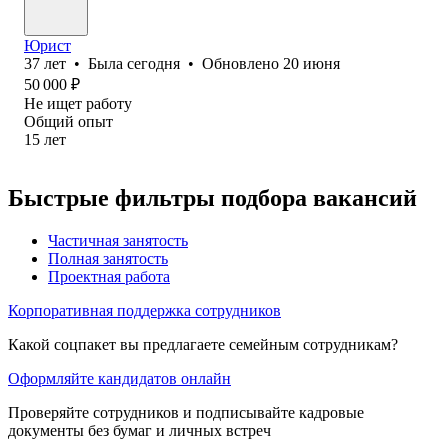
Юрист
37
лет
•
Была
сегодня
•
Обновлено
20 июня
50 000
₽
Не ищет работу
Общий опыт
15
лет
Быстрые фильтры подбора вакансий
Частичная занятость
Полная занятость
Проектная работа
Корпоративная поддержка сотрудников
Какой соцпакет вы предлагаете семейным сотрудникам?
Оформляйте кандидатов онлайн
Проверяйте сотрудников и подписывайте кадровые
документы без бумаг и личных встреч