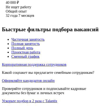
40 000
₽
Не ищет работу
Общий опыт
32
года
7
месяцев
Быстрые фильтры подбора вакансий
Частичная занятость
Полная занятость
Полный день
Проектная работа
Сменный график
Корпоративная поддержка сотрудников
Какой соцпакет вы предлагаете семейным сотрудникам?
Оформляйте кандидатов онлайн
Проверяйте сотрудников и подписывайте кадровые
документы без бумаг и личных встреч
Ускорьте подбор в 2 раза с Talantix