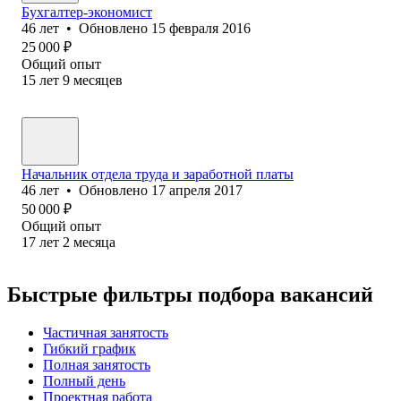
Бухгалтер-экономист
46
лет
•
Обновлено
15 февраля 2016
25 000
₽
Общий опыт
15
лет
9
месяцев
Начальник отдела труда и заработной платы
46
лет
•
Обновлено
17 апреля 2017
50 000
₽
Общий опыт
17
лет
2
месяца
Быстрые фильтры подбора вакансий
Частичная занятость
Гибкий график
Полная занятость
Полный день
Проектная работа