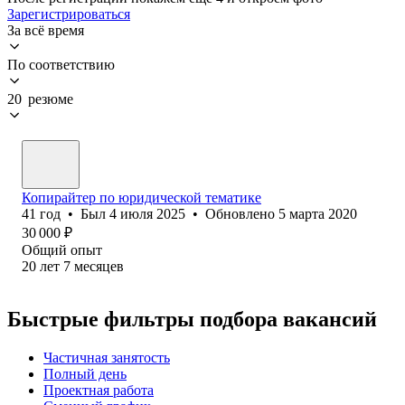
Зарегистрироваться
За всё время
По соответствию
20 резюме
Копирайтер по юридической тематике
41
год
•
Был
4 июля 2025
•
Обновлено
5 марта 2020
30 000
₽
Общий опыт
20
лет
7
месяцев
Быстрые фильтры подбора вакансий
Частичная занятость
Полный день
Проектная работа