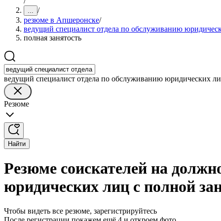
/
/
...
резюме в Апшеронске
/
ведущий специалист отдела по обслуживанию юридичес
полная занятость
ведущий специалист отдела по обслуживанию юридических л
Резюме
Найти
Резюме соискателей на должн
юридических лиц с полной за
Чтобы видеть все резюме, зарегистрируйтесь
После регистрации покажем ещё 4 и откроем фото