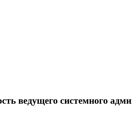
ость ведущего системного адм