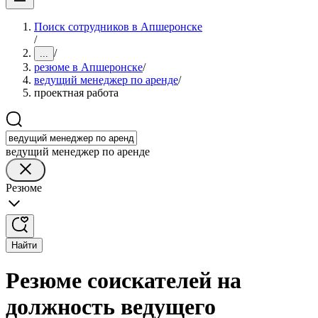
Поиск сотрудников в Апшеронске
/
/
...
резюме в Апшеронске
/
ведущий менеджер по аренде
/
проектная работа
ведущий менеджер по аренде
Резюме
Найти
Резюме соискателей на
должность ведущего