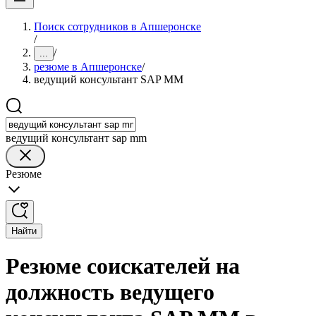
Поиск сотрудников в Апшеронске
/
/
...
резюме в Апшеронске
/
ведущий консультант SAP MM
ведущий консультант sap mm
Резюме
Найти
Резюме соискателей на
должность ведущего