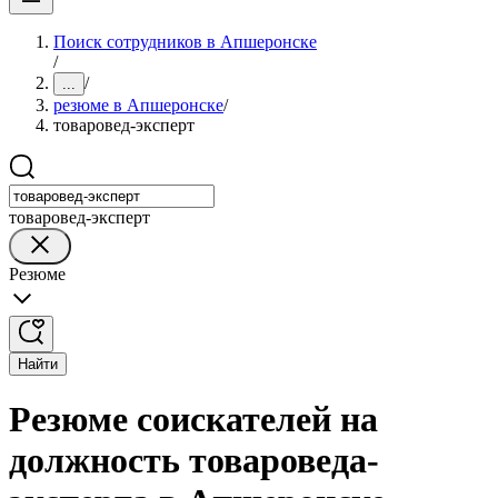
Поиск сотрудников в Апшеронске
/
/
...
резюме в Апшеронске
/
товаровед-эксперт
товаровед-эксперт
Резюме
Найти
Резюме соискателей на
должность товароведа-