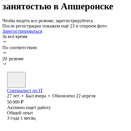
занятостью в Апшеронске
Чтобы видеть все резюме, зарегистрируйтесь
После регистрации покажем ещё 23 и откроем фото
Зарегистрироваться
За всё время
По соответствию
20 резюме
Специалист по IT
27
лет
•
Был
вчера
•
Обновлено
22 апреля
50 000
₽
Активно ищет работу
Общий опыт
3
года
1
месяц