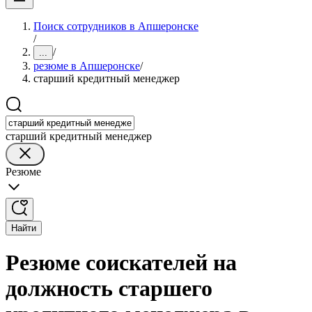
Поиск сотрудников в Апшеронске
/
/
...
резюме в Апшеронске
/
старший кредитный менеджер
старший кредитный менеджер
Резюме
Найти
Резюме соискателей на
должность старшего