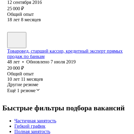
12 сентября 2016
25 000
₽
Общий опыт
18
лет
8
месяцев
Товаровед, старший кассир, кредитный эксперт прямых
продаж по банкам
48
лет
•
Обновлено
7 июля 2019
20 000
₽
Общий опыт
10
лет
11
месяцев
Другие резюме
Ещё 1 резюме
Быстрые фильтры подбора вакансий
Частичная занятость
Гибкий график
Полная занятость