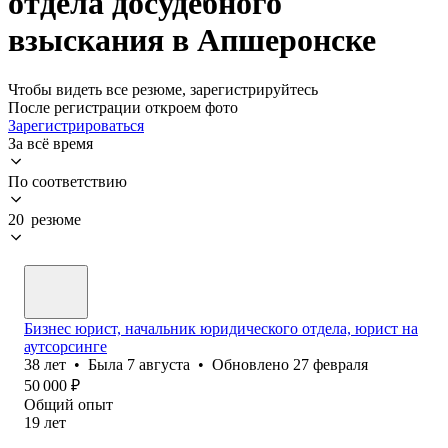
отдела досудебного
взыскания в Апшеронске
Чтобы видеть все резюме, зарегистрируйтесь
После регистрации откроем фото
Зарегистрироваться
За всё время
По соответствию
20 резюме
Бизнес юрист, начальник юридического отдела, юрист на
аутсорсинге
38
лет
•
Была
7 августа
•
Обновлено
27 февраля
50 000
₽
Общий опыт
19
лет