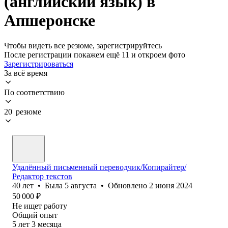
(английский язык) в
Апшеронске
Чтобы видеть все резюме, зарегистрируйтесь
После регистрации покажем ещё 11 и откроем фото
Зарегистрироваться
За всё время
По соответствию
20 резюме
Удалённый письменный переводчик/Копирайтер/
Редактор текстов
40
лет
•
Была
5 августа
•
Обновлено
2 июня 2024
50 000
₽
Не ищет работу
Общий опыт
5
лет
3
месяца