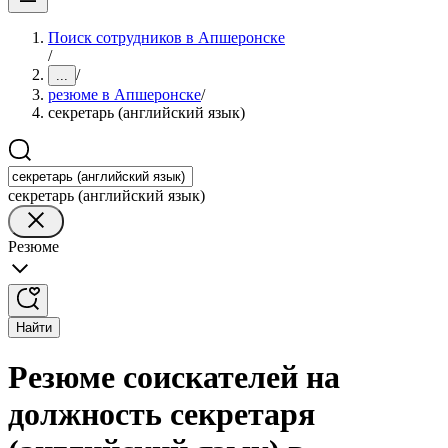
Поиск сотрудников в Апшеронске
/
/
...
резюме в Апшеронске
/
секретарь (английский язык)
секретарь (английский язык)
Резюме
Найти
Резюме соискателей на
должность секретаря