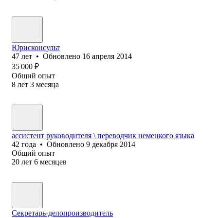
Юрисконсульт
47
лет
•
Обновлено
16 апреля 2014
35 000
₽
Общий опыт
8
лет
3
месяца
ассистент руководителя \ переводчик немецкого языка
42
года
•
Обновлено
9 декабря 2014
Общий опыт
20
лет
6
месяцев
Секретарь-делопроизводитель