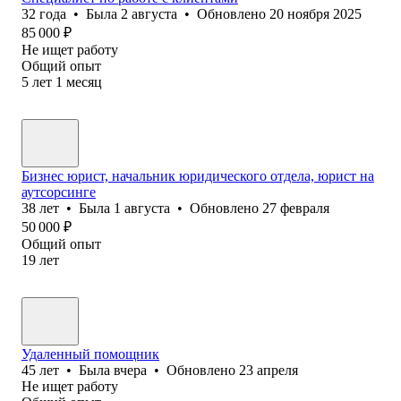
32
года
•
Была
2 августа
•
Обновлено
20 ноября 2025
85 000
₽
Не ищет работу
Общий опыт
5
лет
1
месяц
Бизнес юрист, начальник юридического отдела, юрист на
аутсорсинге
38
лет
•
Была
1 августа
•
Обновлено
27 февраля
50 000
₽
Общий опыт
19
лет
Удаленный помощник
45
лет
•
Была
вчера
•
Обновлено
23 апреля
Не ищет работу