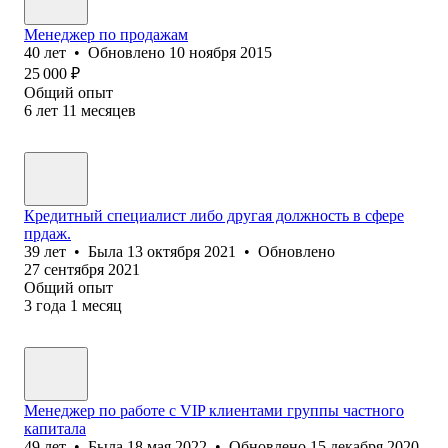
Менеджер по продажам
40
лет
•
Обновлено
10 ноября 2015
25 000
₽
Общий опыт
6
лет
11
месяцев
Кредитный специалист либо другая должность в сфере
прдаж.
39
лет
•
Была
13 октября 2021
•
Обновлено
27 сентября 2021
Общий опыт
3
года
1
месяц
Менеджер по работе с VIP клиентами группы частного
капитала
49
лет
•
Была
18 мая 2022
•
Обновлено
15 декабря 2020