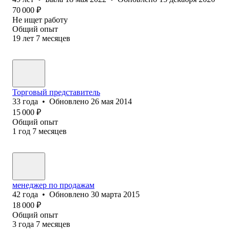
70 000
₽
Не ищет работу
Общий опыт
19
лет
7
месяцев
Торговый представитель
33
года
•
Обновлено
26 мая 2014
15 000
₽
Общий опыт
1
год
7
месяцев
менеджер по продажам
42
года
•
Обновлено
30 марта 2015
18 000
₽
Общий опыт
3
года
7
месяцев