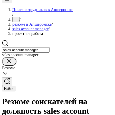
Поиск сотрудников в Апшеронске
/
/
...
резюме в Апшеронске
/
sales account manager
/
проектная работа
sales account manager
Резюме
Найти
Резюме соискателей на
должность sales account