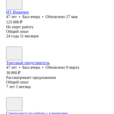
ИТ Инженер
47
лет
•
Был
вчера
•
Обновлено
27 мая
125 000
₽
Не ищет работу
Общий опыт
24
года
11
месяцев
Торговый представитель
47
лет
•
Был
вчера
•
Обновлено
9 марта
30 000
₽
Рассматривает предложения
Общий опыт
7
лет
2
месяца
Специалист по работе с клиентами