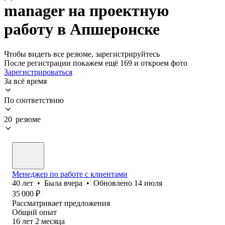
manager на проектную
работу в Апшеронске
Чтобы видеть все резюме, зарегистрируйтесь
После регистрации покажем ещё 169 и откроем фото
Зарегистрироваться
За всё время
По соответствию
20 резюме
Менеджер по работе с клиентами
40
лет
•
Была
вчера
•
Обновлено
14 июля
35 000
₽
Рассматривает предложения
Общий опыт
16
лет
2
месяца