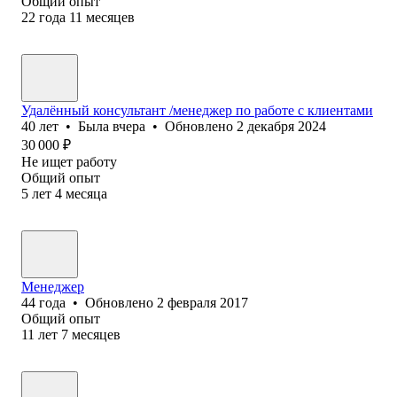
Общий опыт
22
года
11
месяцев
Удалённый консультант /менеджер по работе с клиентами
40
лет
•
Была
вчера
•
Обновлено
2 декабря 2024
30 000
₽
Не ищет работу
Общий опыт
5
лет
4
месяца
Менеджер
44
года
•
Обновлено
2 февраля 2017
Общий опыт
11
лет
7
месяцев