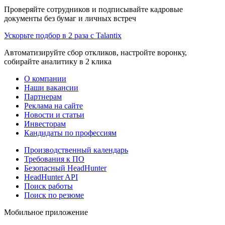
Проверяйте сотрудников и подписывайте кадровые
документы без бумаг и личных встреч
Ускорьте подбор в 2 раза с Talantix
Автоматизируйте сбор откликов, настройте воронку,
собирайте аналитику в 2 клика
О компании
Наши вакансии
Партнерам
Реклама на сайте
Новости и статьи
Инвесторам
Кандидаты по профессиям
Производственный календарь
Требования к ПО
Безопасный HeadHunter
HeadHunter API
Поиск работы
Поиск по резюме
Мобильное приложение