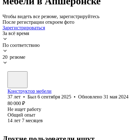
мебели в Апшеронске
Чтобы видеть все резюме, зарегистрируйтесь
После регистрации откроем фото
Зарегистрироваться
За всё время
По соответствию
20 резюме
Конструктор мебели
37
лет
•
Был
6 сентября 2025
•
Обновлено
31 мая 2024
80 000
₽
Не ищет работу
Общий опыт
14
лет
7
месяцев
Другие пользователи ищут