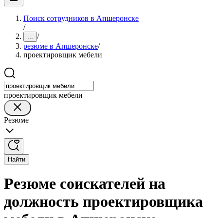
Поиск сотрудников в Апшеронске
/
/
...
резюме в Апшеронске
/
проектировщик мебели
проектировщик мебели
Резюме
Найти
Резюме соискателей на
должность проектировщика