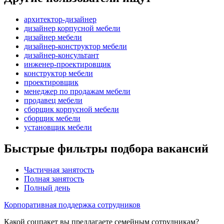
архитектор-дизайнер
дизайнер корпусной мебели
дизайнер мебели
дизайнер-конструктор мебели
дизайнер-консультант
инженер-проектировщик
конструктор мебели
проектировщик
менеджер по продажам мебели
продавец мебели
сборщик корпусной мебели
сборщик мебели
установщик мебели
Быстрые фильтры подбора вакансий
Частичная занятость
Полная занятость
Полный день
Корпоративная поддержка сотрудников
Какой соцпакет вы предлагаете семейным сотрудникам?