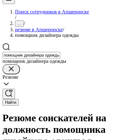
Поиск сотрудников в Апшеронске
/
/
...
резюме в Апшеронске
/
помощник дизайнера одежды
помощник дизайнера одежды
Резюме
Найти
Резюме соискателей на
должность помощника