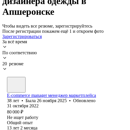
дизайнера одежды в
Апшеронске
Чтобы видеть все резюме, зарегистрируйтесь
После регистрации покажем ещё 1 и откроем фото
Зарегистрироваться
За всё время
По соответствию
20 резюме
E-commerce manager менеджер маркетплейса
38
лет
•
Была
26 ноября 2025
•
Обновлено
31 октября 2022
80 000
₽
Не ищет работу
Общий опыт
13
лет
2
месяца