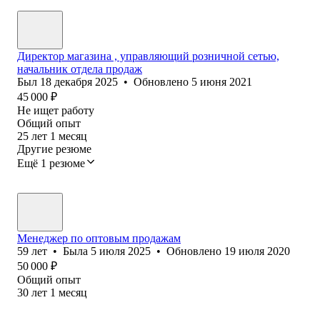
Директор магазина , управляющий розничной сетью,
начальник отдела продаж
Был
18 декабря 2025
•
Обновлено
5 июня 2021
45 000
₽
Не ищет работу
Общий опыт
25
лет
1
месяц
Другие резюме
Ещё 1 резюме
Менеджер по оптовым продажам
59
лет
•
Была
5 июля 2025
•
Обновлено
19 июля 2020
50 000
₽
Общий опыт
30
лет
1
месяц