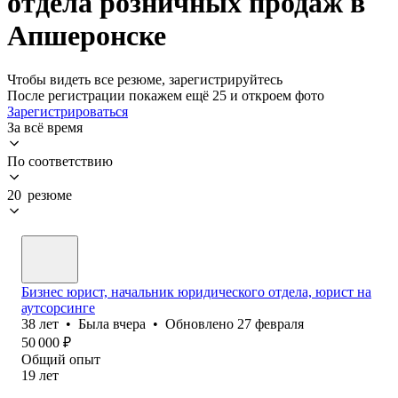
отдела розничных продаж в
Апшеронске
Чтобы видеть все резюме, зарегистрируйтесь
После регистрации покажем ещё 25 и откроем фото
Зарегистрироваться
За всё время
По соответствию
20 резюме
Бизнес юрист, начальник юридического отдела, юрист на
аутсорсинге
38
лет
•
Была
вчера
•
Обновлено
27 февраля
50 000
₽
Общий опыт
19
лет