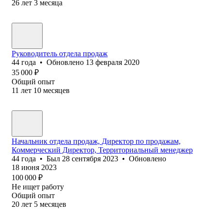
26
лет
3
месяца
Руководитель отдела продаж
44
года
•
Обновлено
13 февраля 2020
35 000
₽
Общий опыт
11
лет
10
месяцев
Начальник отдела продаж, Директор по продажам,
Коммерческий Директор, Территориальный менеджер
44
года
•
Был
28 сентября 2023
•
Обновлено
18 июня 2023
100 000
₽
Не ищет работу
Общий опыт
20
лет
5
месяцев