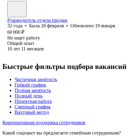
Руководитель отдела продаж
32
года
•
Была
26 февраля
•
Обновлено
19 января
60 000
₽
Не ищет работу
Общий опыт
10
лет
11
месяцев
Быстрые фильтры подбора вакансий
Частичная занятость
Гибкий график
Полная занятость
Полный день
Проектная работа
Сменный график
Вахтовый метод
Корпоративная поддержка сотрудников
Какой соцпакет вы предлагаете семейным сотрудникам?