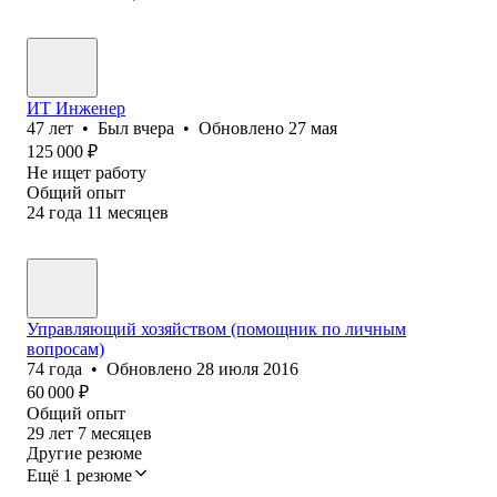
ИТ Инженер
47
лет
•
Был
вчера
•
Обновлено
27 мая
125 000
₽
Не ищет работу
Общий опыт
24
года
11
месяцев
Управляющий хозяйством (помощник по личным
вопросам)
74
года
•
Обновлено
28 июля 2016
60 000
₽
Общий опыт
29
лет
7
месяцев
Другие резюме
Ещё 1 резюме