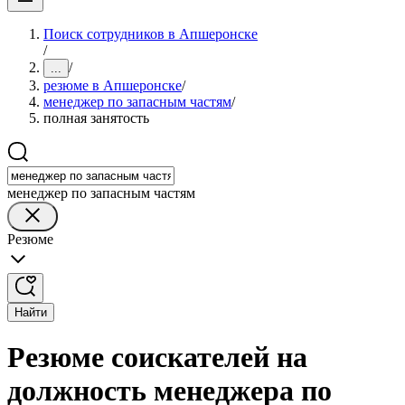
Поиск сотрудников в Апшеронске
/
/
...
резюме в Апшеронске
/
менеджер по запасным частям
/
полная занятость
менеджер по запасным частям
Резюме
Найти
Резюме соискателей на
должность менеджера по