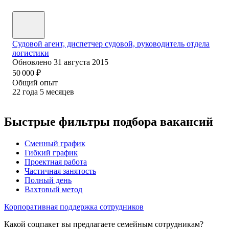
Судовой агент, диспетчер судовой, руководитель отдела
логистики
Обновлено
31 августа 2015
50 000
₽
Общий опыт
22
года
5
месяцев
Быстрые фильтры подбора вакансий
Сменный график
Гибкий график
Проектная работа
Частичная занятость
Полный день
Вахтовый метод
Корпоративная поддержка сотрудников
Какой соцпакет вы предлагаете семейным сотрудникам?