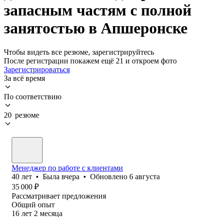
запасным частям с полной
занятостью в Апшеронске
Чтобы видеть все резюме, зарегистрируйтесь
После регистрации покажем ещё 21 и откроем фото
Зарегистрироваться
За всё время
По соответствию
20 резюме
Менеджер по работе с клиентами
40
лет
•
Была
вчера
•
Обновлено
6 августа
35 000
₽
Рассматривает предложения
Общий опыт
16
лет
2
месяца