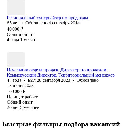
Региональный супервайзер по продажам
65
лет
•
Обновлено
4 сентября 2014
40 000
₽
Общий опыт
4
года
1
месяц
Начальник отдела продаж, Директор по продажам,
Коммерческий Директор, Территориальный менеджер
44
года
•
Был
28 сентября 2023
•
Обновлено
18 июня 2023
100 000
₽
Не ищет работу
Общий опыт
20
лет
5
месяцев
Быстрые фильтры подбора вакансий