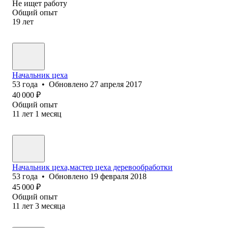
Не ищет работу
Общий опыт
19
лет
Начальник цеха
53
года
•
Обновлено
27 апреля 2017
40 000
₽
Общий опыт
11
лет
1
месяц
Начальник цеха,мастер цеха деревообработки
53
года
•
Обновлено
19 февраля 2018
45 000
₽
Общий опыт
11
лет
3
месяца