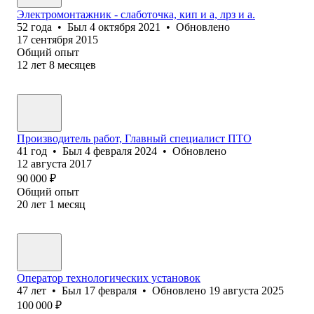
Электромонтажник - слаботочка, кип и а, лрз и а.
52
года
•
Был
4 октября 2021
•
Обновлено
17 сентября 2015
Общий опыт
12
лет
8
месяцев
Производитель работ, Главный специалист ПТО
41
год
•
Был
4 февраля 2024
•
Обновлено
12 августа 2017
90 000
₽
Общий опыт
20
лет
1
месяц
Оператор технологических установок
47
лет
•
Был
17 февраля
•
Обновлено
19 августа 2025
100 000
₽