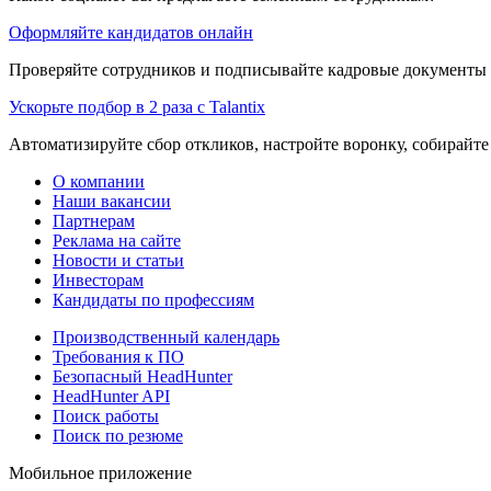
Оформляйте кандидатов онлайн
Проверяйте сотрудников и подписывайте кадровые документы 
Ускорьте подбор в 2 раза с Talantix
Автоматизируйте сбор откликов, настройте воронку, собирайте
О компании
Наши вакансии
Партнерам
Реклама на сайте
Новости и статьи
Инвесторам
Кандидаты по профессиям
Производственный календарь
Требования к ПО
Безопасный HeadHunter
HeadHunter API
Поиск работы
Поиск по резюме
Мобильное приложение