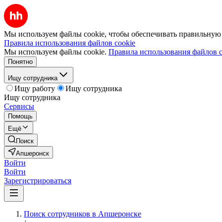
Мы используем файлы cookie, чтобы обеспечивать правильную р
Правила использования файлов cookie
Мы используем файлы cookie.
Правила использования файлов c
Понятно
Ищу сотрудника
Ищу работу
Ищу сотрудника
Ищу сотрудника
Сервисы
Помощь
Ещё
Поиск
Апшеронск
Войти
Войти
Зарегистрироваться
Поиск сотрудников в Апшеронске