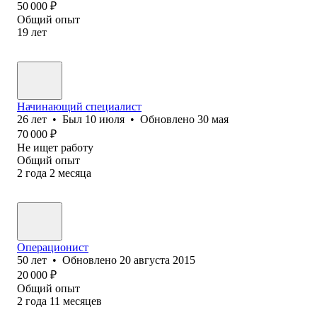
50 000
₽
Общий опыт
19
лет
Начинающий специалист
26
лет
•
Был
10 июля
•
Обновлено
30 мая
70 000
₽
Не ищет работу
Общий опыт
2
года
2
месяца
Операционист
50
лет
•
Обновлено
20 августа 2015
20 000
₽
Общий опыт
2
года
11
месяцев