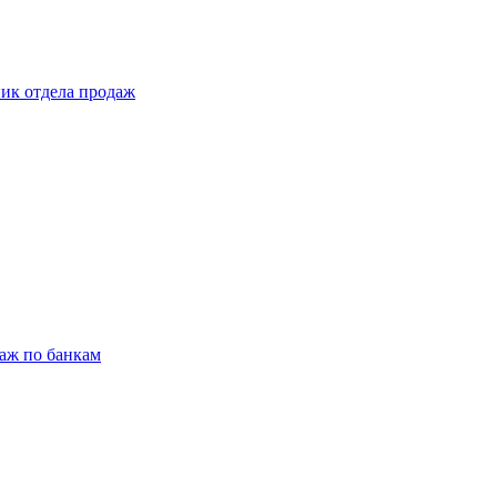
ник отдела продаж
даж по банкам