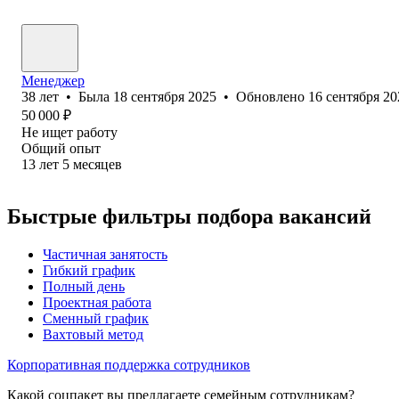
Менеджер
38
лет
•
Была
18 сентября 2025
•
Обновлено
16 сентября 20
50 000
₽
Не ищет работу
Общий опыт
13
лет
5
месяцев
Быстрые фильтры подбора вакансий
Частичная занятость
Гибкий график
Полный день
Проектная работа
Сменный график
Вахтовый метод
Корпоративная поддержка сотрудников
Какой соцпакет вы предлагаете семейным сотрудникам?