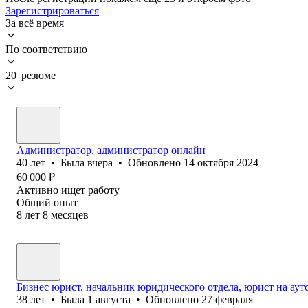
Зарегистрироваться
За всё время
По соответствию
20 резюме
Администратор, администратор онлайн
40
лет
•
Была
вчера
•
Обновлено
14 октября 2024
60 000
₽
Активно ищет работу
Общий опыт
8
лет
8
месяцев
Бизнес юрист, начальник юридического отдела, юрист на аут
38
лет
•
Была
1 августа
•
Обновлено
27 февраля