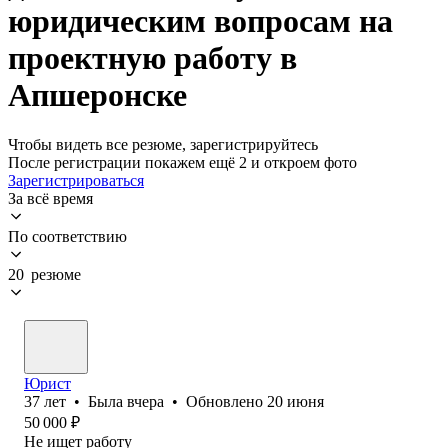
юридическим вопросам на
проектную работу в
Апшеронске
Чтобы видеть все резюме, зарегистрируйтесь
После регистрации покажем ещё 2 и откроем фото
Зарегистрироваться
За всё время
По соответствию
20 резюме
Юрист
37
лет
•
Была
вчера
•
Обновлено
20 июня
50 000
₽
Не ищет работу