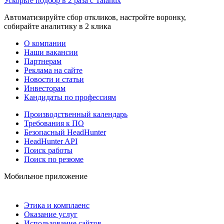
Ускорьте подбор в 2 раза с Talantix
Автоматизируйте сбор откликов, настройте воронку,
собирайте аналитику в 2 клика
О компании
Наши вакансии
Партнерам
Реклама на сайте
Новости и статьи
Инвесторам
Кандидаты по профессиям
Производственный календарь
Требования к ПО
Безопасный HeadHunter
HeadHunter API
Поиск работы
Поиск по резюме
Мобильное приложение
Этика и комплаенс
Оказание услуг
Использование сайтов