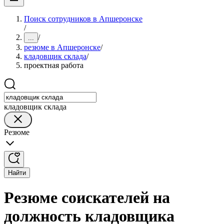
Поиск сотрудников в Апшеронске
/
/
...
резюме в Апшеронске
/
кладовщик склада
/
проектная работа
кладовщик склада
Резюме
Найти
Резюме соискателей на
должность кладовщика