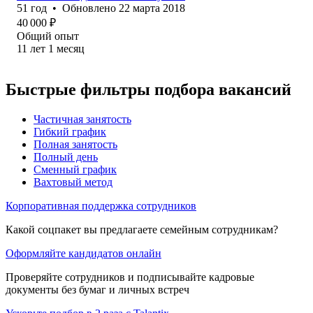
51
год
•
Обновлено
22 марта 2018
40 000
₽
Общий опыт
11
лет
1
месяц
Быстрые фильтры подбора вакансий
Частичная занятость
Гибкий график
Полная занятость
Полный день
Сменный график
Вахтовый метод
Корпоративная поддержка сотрудников
Какой соцпакет вы предлагаете семейным сотрудникам?
Оформляйте кандидатов онлайн
Проверяйте сотрудников и подписывайте кадровые
документы без бумаг и личных встреч