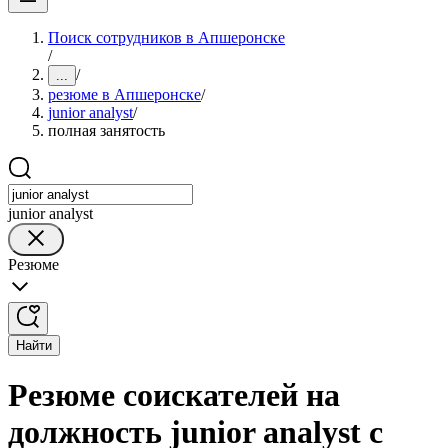
Поиск сотрудников в Апшеронске
/
/
...
резюме в Апшеронске
/
junior analyst
/
полная занятость
junior analyst
Резюме
Найти
Резюме соискателей на
должность junior analyst с