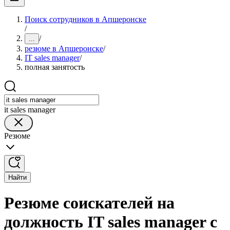
Поиск сотрудников в Апшеронске
/
/
...
резюме в Апшеронске
/
IT sales manager
/
полная занятость
it sales manager
Резюме
Найти
Резюме соискателей на
должность IT sales manager с