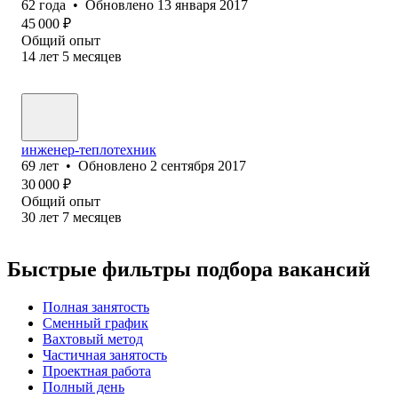
62
года
•
Обновлено
13 января 2017
45 000
₽
Общий опыт
14
лет
5
месяцев
инженер-теплотехник
69
лет
•
Обновлено
2 сентября 2017
30 000
₽
Общий опыт
30
лет
7
месяцев
Быстрые фильтры подбора вакансий
Полная занятость
Сменный график
Вахтовый метод
Частичная занятость
Проектная работа
Полный день