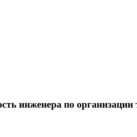
ость инженера по организации 