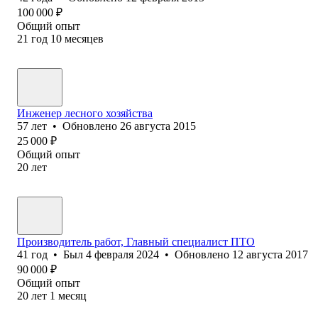
100 000
₽
Общий опыт
21
год
10
месяцев
Инженер лесного хозяйства
57
лет
•
Обновлено
26 августа 2015
25 000
₽
Общий опыт
20
лет
Производитель работ, Главный специалист ПТО
41
год
•
Был
4 февраля 2024
•
Обновлено
12 августа 2017
90 000
₽
Общий опыт
20
лет
1
месяц