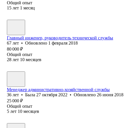
Общий опыт
15
лет
1
месяц
Главный инженер, руководитель технической службы
67
лет
•
Обновлено
1 февраля 2018
80 000
₽
Общий опыт
28
лет
10
месяцев
Менеджер административно-хозяйственной службы
36
лет
•
Была
27 октября 2022
•
Обновлено
26 июня 2018
25 000
₽
Общий опыт
5
лет
10
месяцев