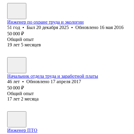
Инженер по охране труда и экологии
51
год
•
Был
20 декабря 2025
•
Обновлено
16 мая 2016
50 000
₽
Общий опыт
19
лет
5
месяцев
Начальник отдела труда и заработной платы
46
лет
•
Обновлено
17 апреля 2017
50 000
₽
Общий опыт
17
лет
2
месяца
Инженер ПТО