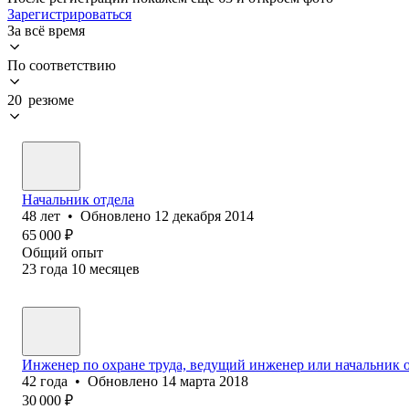
Зарегистрироваться
За всё время
По соответствию
20 резюме
Начальник отдела
48
лет
•
Обновлено
12 декабря 2014
65 000
₽
Общий опыт
23
года
10
месяцев
Инженер по охране труда, ведущий инженер или начальник о
42
года
•
Обновлено
14 марта 2018
30 000
₽