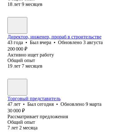
18
лет
9
месяцев
Директор, инженер, прораб в строительстве
43
года
•
Был
вчера
•
Обновлено
3 августа
200 000
₽
Активно ищет работу
Общий опыт
19
лет
7
месяцев
Торговый представитель
47
лет
•
Был
сегодня
•
Обновлено
9 марта
30 000
₽
Рассматривает предложения
Общий опыт
7
лет
2
месяца