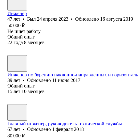
Инженер
47
лет
•
Был
24 апреля 2023
•
Обновлено
16 августа 2019
50 000
₽
Не ищет работу
Общий опыт
22
года
8
месяцев
Инженер по бурению наклонно-направленных и горизонтал
39
лет
•
Обновлено
11 июня 2017
Общий опыт
15
лет
10
месяцев
Главный инженер, руководитель технической службы
67
лет
•
Обновлено
1 февраля 2018
80 000
₽