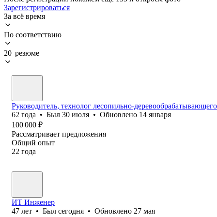
Зарегистрироваться
За всё время
По соответствию
20 резюме
Руководитель, технолог лесопильно-деревообрабатывающего
62
года
•
Был
30 июля
•
Обновлено
14 января
100 000
₽
Рассматривает предложения
Общий опыт
22
года
ИТ Инженер
47
лет
•
Был
сегодня
•
Обновлено
27 мая