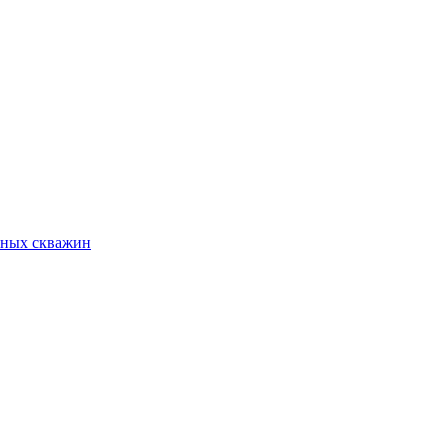
ьных скважин