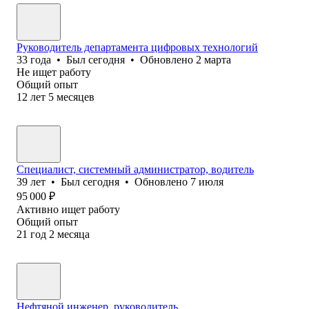
Руководитель департамента цифровых технологий
33
года
•
Был
сегодня
•
Обновлено
2 марта
Не ищет работу
Общий опыт
12
лет
5
месяцев
Специалист, системный администратор, водитель
39
лет
•
Был
сегодня
•
Обновлено
7 июля
95 000
₽
Активно ищет работу
Общий опыт
21
год
2
месяца
Нефтяной инженер, руководитель