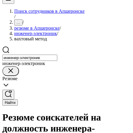
Поиск сотрудников в Апшеронске
/
/
...
резюме в Апшеронске
/
инженер-электроник
/
вахтовый метод
инженер-электроник
Резюме
Найти
Резюме соискателей на
должность инженера-