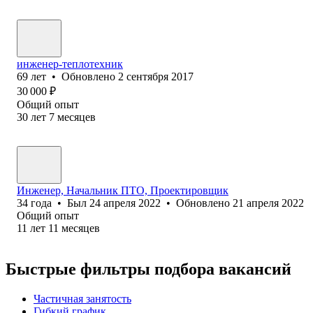
инженер-теплотехник
69
лет
•
Обновлено
2 сентября 2017
30 000
₽
Общий опыт
30
лет
7
месяцев
Инженер, Начальник ПТО, Проектировщик
34
года
•
Был
24 апреля 2022
•
Обновлено
21 апреля 2022
Общий опыт
11
лет
11
месяцев
Быстрые фильтры подбора вакансий
Частичная занятость
Гибкий график