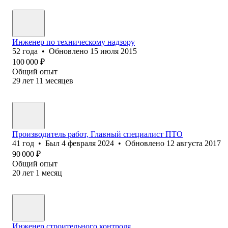
Инженер по техническому надзору
52
года
•
Обновлено
15 июля 2015
100 000
₽
Общий опыт
29
лет
11
месяцев
Производитель работ, Главный специалист ПТО
41
год
•
Был
4 февраля 2024
•
Обновлено
12 августа 2017
90 000
₽
Общий опыт
20
лет
1
месяц
Инженер строительного контроля