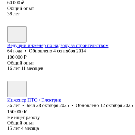
60 000
₽
Общий опыт
38
лет
Ведущий инженер по надзору за строительством
64
года
•
Обновлено
4 сентября 2014
100 000
₽
Общий опыт
16
лет
11
месяцев
Инженер ПТО / Электрик
36
лет
•
Был
28 октября 2025
•
Обновлено
12 октября 2025
150 000
₽
Не ищет работу
Общий опыт
15
лет
4
месяца