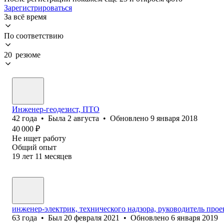
Зарегистрироваться
За всё время
По соответствию
20 резюме
Инженер-геодезист, ПТО
42
года
•
Была
2 августа
•
Обновлено
9 января 2018
40 000
₽
Не ищет работу
Общий опыт
19
лет
11
месяцев
инженер-электрик, технического надзора, руководитель прое
63
года
•
Был
20 февраля 2021
•
Обновлено
6 января 2019