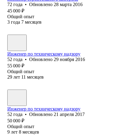
72
года
•
Обновлено
28 марта 2016
45 000
₽
Общий опыт
3
года
7
месяцев
Инженер по техническому надзору
52
года
•
Обновлено
29 ноября 2016
55 000
₽
Общий опыт
29
лет
11
месяцев
Инженер по техническому надзору
52
года
•
Обновлено
21 апреля 2017
50 000
₽
Общий опыт
9
лет
8
месяцев