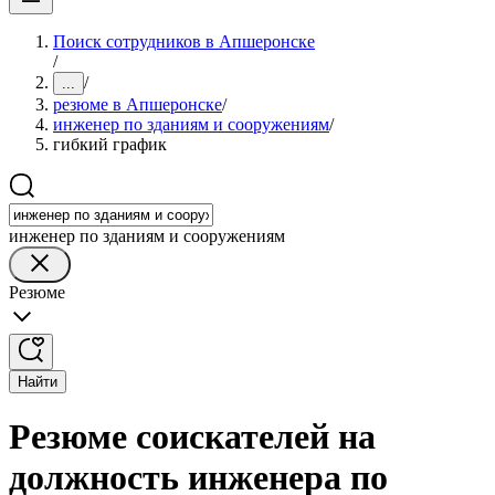
Поиск сотрудников в Апшеронске
/
/
...
резюме в Апшеронске
/
инженер по зданиям и сооружениям
/
гибкий график
инженер по зданиям и сооружениям
Резюме
Найти
Резюме соискателей на
должность инженера по