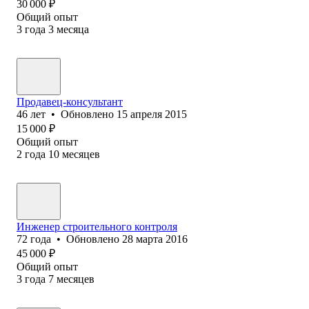
30 000
₽
Общий опыт
3
года
3
месяца
Продавец-консультант
46
лет
•
Обновлено
15 апреля 2015
15 000
₽
Общий опыт
2
года
10
месяцев
Инженер строительного контроля
72
года
•
Обновлено
28 марта 2016
45 000
₽
Общий опыт
3
года
7
месяцев