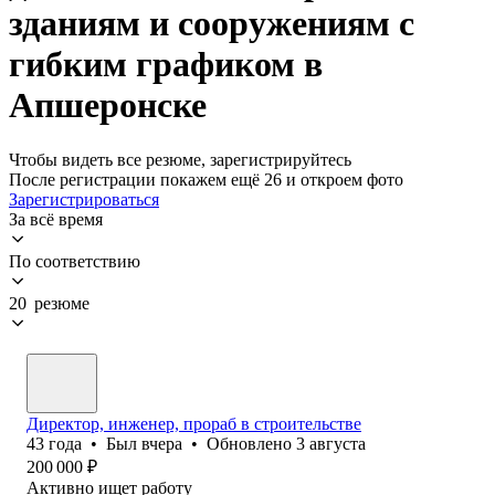
зданиям и сооружениям с
гибким графиком в
Апшеронске
Чтобы видеть все резюме, зарегистрируйтесь
После регистрации покажем ещё 26 и откроем фото
Зарегистрироваться
За всё время
По соответствию
20 резюме
Директор, инженер, прораб в строительстве
43
года
•
Был
вчера
•
Обновлено
3 августа
200 000
₽
Активно ищет работу