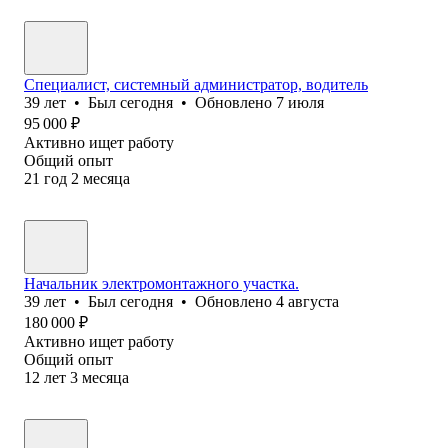
Специалист, системный администратор, водитель
39
лет
•
Был
сегодня
•
Обновлено
7 июля
95 000
₽
Активно ищет работу
Общий опыт
21
год
2
месяца
Начальник электромонтажного участка.
39
лет
•
Был
сегодня
•
Обновлено
4 августа
180 000
₽
Активно ищет работу
Общий опыт
12
лет
3
месяца