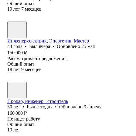
Общий опыт
19
лет
7
месяцев
Инженер-электрик, Энергетик, Мастер
43
года
•
Был
вчера
•
Обновлено
25 мая
150 000
₽
Рассматривает предложения
Общий опыт
18
лет
9
месяцев
Прораб, инженер - строитель
50
лет
•
Был
сегодня
•
Обновлено
9 апреля
160 000
₽
Не ищет работу
Общий опыт
19
лет