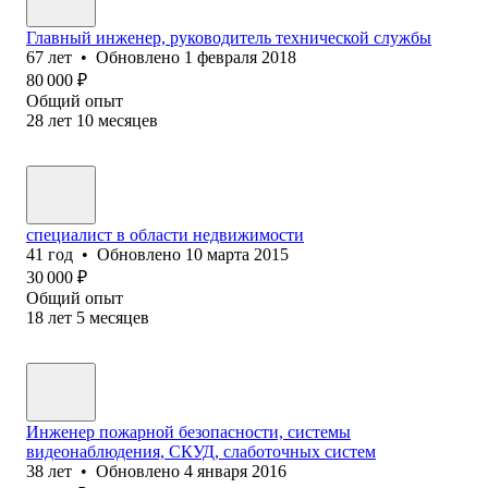
Главный инженер, руководитель технической службы
67
лет
•
Обновлено
1 февраля 2018
80 000
₽
Общий опыт
28
лет
10
месяцев
специалист в области недвижимости
41
год
•
Обновлено
10 марта 2015
30 000
₽
Общий опыт
18
лет
5
месяцев
Инженер пожарной безопасности, системы
видеонаблюдения, СКУД, слаботочных систем
38
лет
•
Обновлено
4 января 2016