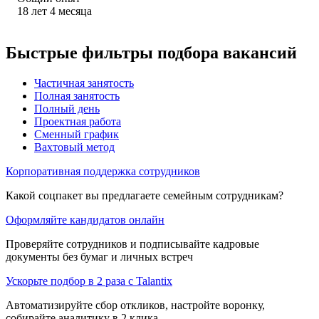
18
лет
4
месяца
Быстрые фильтры подбора вакансий
Частичная занятость
Полная занятость
Полный день
Проектная работа
Сменный график
Вахтовый метод
Корпоративная поддержка сотрудников
Какой соцпакет вы предлагаете семейным сотрудникам?
Оформляйте кандидатов онлайн
Проверяйте сотрудников и подписывайте кадровые
документы без бумаг и личных встреч
Ускорьте подбор в 2 раза с Talantix
Автоматизируйте сбор откликов, настройте воронку,
собирайте аналитику в 2 клика