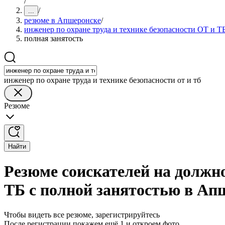
/
/
...
резюме в Апшеронске
/
инженер по охране труда и технике безопасности ОТ и Т
полная занятость
инженер по охране труда и технике безопасности от и тб
Резюме
Найти
Резюме соискателей на должно
ТБ с полной занятостью в Ап
Чтобы видеть все резюме, зарегистрируйтесь
После регистрации покажем ещё 1 и откроем фото