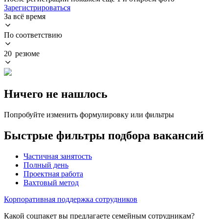
Зарегистрироваться
За всё время
По соответствию
20 резюме
Ничего не нашлось
Попробуйте изменить формулировку или фильтры
Быстрые фильтры подбора вакансий
Частичная занятость
Полный день
Проектная работа
Вахтовый метод
Корпоративная поддержка сотрудников
Какой соцпакет вы предлагаете семейным сотрудникам?