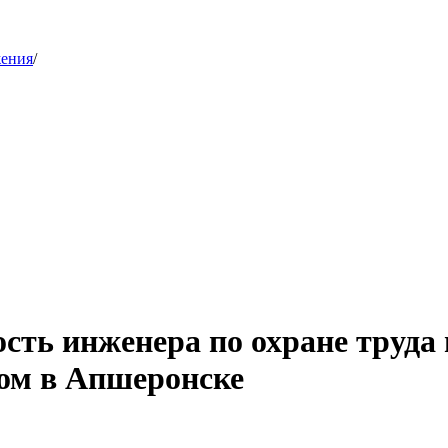
жения
/
сть инженера по охране труда 
ом в Апшеронске