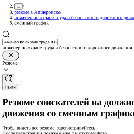
/
/
...
резюме в Апшеронске
/
инженер по охране труда и безопасности дорожного дви
сменный график
инженер по охране труда и безопасности дорожного движения
Резюме
Найти
Резюме соискателей на должно
движения со сменным график
Чтобы видеть все резюме, зарегистрируйтесь
После регистрации покажем ещё 4 и откроем фото