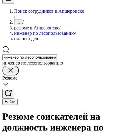
Поиск сотрудников в Апшеронске
/
/
...
резюме в Апшеронске
/
инженер по лесопользованию
/
полный день
инженер по лесопользованию
Резюме
Найти
Резюме соискателей на
должность инженера по