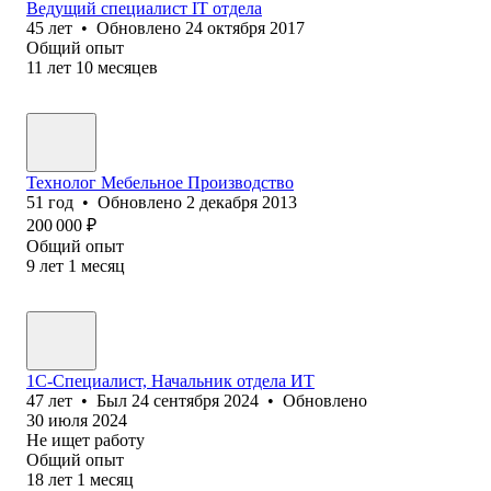
Ведущий специалист IT отдела
45
лет
•
Обновлено
24 октября 2017
Общий опыт
11
лет
10
месяцев
Технолог Мебельное Производство
51
год
•
Обновлено
2 декабря 2013
200 000
₽
Общий опыт
9
лет
1
месяц
1С-Специалист, Начальник отдела ИТ
47
лет
•
Был
24 сентября 2024
•
Обновлено
30 июля 2024
Не ищет работу
Общий опыт
18
лет
1
месяц