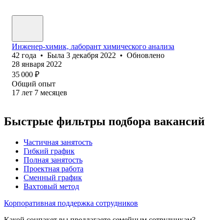
Инженер-химик, лаборант химического анализа
42
года
•
Была
3 декабря 2022
•
Обновлено
28 января 2022
35 000
₽
Общий опыт
17
лет
7
месяцев
Быстрые фильтры подбора вакансий
Частичная занятость
Гибкий график
Полная занятость
Проектная работа
Сменный график
Вахтовый метод
Корпоративная поддержка сотрудников
Какой соцпакет вы предлагаете семейным сотрудникам?