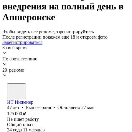
внедрения на полный день в
Апшеронске
Чтобы видеть все резюме, зарегистрируйтесь
После регистрации покажем ещё 18 и откроем фото
Зарегистрироваться
За всё время
По соответствию
20 резюме
ИТ Инженер
47
лет
•
Был
сегодня
•
Обновлено
27 мая
125 000
₽
Не ищет работу
Общий опыт
24
года
11
месяцев