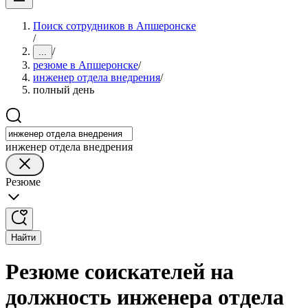
Поиск сотрудников в Апшеронске
/
/
...
резюме в Апшеронске
/
инженер отдела внедрения
/
полный день
инженер отдела внедрения
Резюме
Найти
Резюме соискателей на
должность инженера отдела