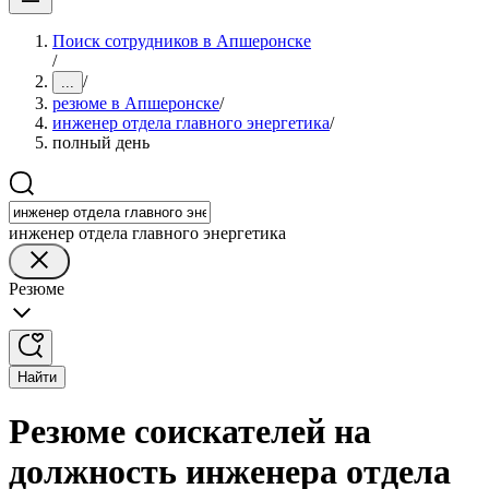
Поиск сотрудников в Апшеронске
/
/
...
резюме в Апшеронске
/
инженер отдела главного энергетика
/
полный день
инженер отдела главного энергетика
Резюме
Найти
Резюме соискателей на
должность инженера отдела