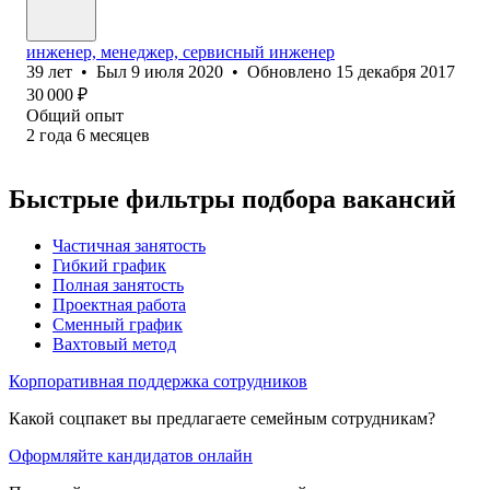
инженер, менеджер, сервисный инженер
39
лет
•
Был
9 июля 2020
•
Обновлено
15 декабря 2017
30 000
₽
Общий опыт
2
года
6
месяцев
Быстрые фильтры подбора вакансий
Частичная занятость
Гибкий график
Полная занятость
Проектная работа
Сменный график
Вахтовый метод
Корпоративная поддержка сотрудников
Какой соцпакет вы предлагаете семейным сотрудникам?
Оформляйте кандидатов онлайн