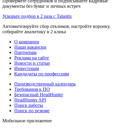
Проверяйте сотрудников и подписывайте кадровые
документы без бумаг и личных встреч
Ускорьте подбор в 2 раза с Talantix
Автоматизируйте сбор откликов, настройте воронку,
собирайте аналитику в 2 клика
О компании
Наши вакансии
Партнерам
Реклама на сайте
Новости и статьи
Инвесторам
Кандидаты по профессиям
Производственный календарь
Требования к ПО
Безопасный HeadHunter
HeadHunter API
Поиск работы
Поиск по резюме
Мобильное приложение