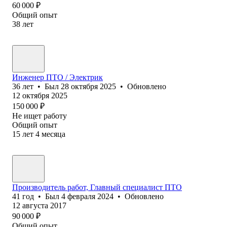
60 000
₽
Общий опыт
38
лет
Инженер ПТО / Электрик
36
лет
•
Был
28 октября 2025
•
Обновлено
12 октября 2025
150 000
₽
Не ищет работу
Общий опыт
15
лет
4
месяца
Производитель работ, Главный специалист ПТО
41
год
•
Был
4 февраля 2024
•
Обновлено
12 августа 2017
90 000
₽
Общий опыт