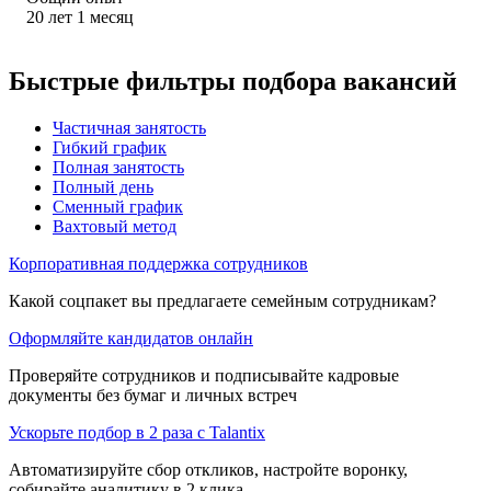
20
лет
1
месяц
Быстрые фильтры подбора вакансий
Частичная занятость
Гибкий график
Полная занятость
Полный день
Сменный график
Вахтовый метод
Корпоративная поддержка сотрудников
Какой соцпакет вы предлагаете семейным сотрудникам?
Оформляйте кандидатов онлайн
Проверяйте сотрудников и подписывайте кадровые
документы без бумаг и личных встреч
Ускорьте подбор в 2 раза с Talantix
Автоматизируйте сбор откликов, настройте воронку,
собирайте аналитику в 2 клика