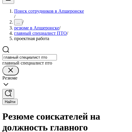
Поиск сотрудников в Апшеронске
/
/
...
резюме в Апшеронске
/
главный специалист ПТО
/
проектная работа
главный специалист пто
Резюме
Найти
Резюме соискателей на
должность главного