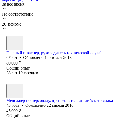
За всё время
По соответствию
20 резюме
Главный инженер, руководитель технической службы
67
лет
•
Обновлено
1 февраля 2018
80 000
₽
Общий опыт
28
лет
10
месяцев
Менеджер по персоналу, преподаватель английского языка
43
года
•
Обновлено
22 апреля 2016
45 000
₽
Общий опыт