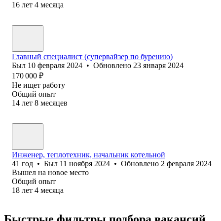
16
лет
4
месяца
Главный специалист (супервайзер по бурению)
Был
10 февраля 2024
•
Обновлено
23 января 2024
170 000
₽
Не ищет работу
Общий опыт
14
лет
8
месяцев
Инженер, теплотехник, начальник котельной
41
год
•
Был
11 ноября 2024
•
Обновлено
2 февраля 2024
Вышел на новое место
Общий опыт
18
лет
4
месяца
Быстрые фильтры подбора вакансий