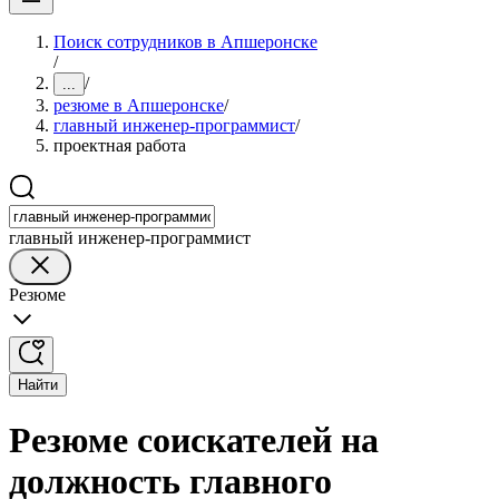
Поиск сотрудников в Апшеронске
/
/
...
резюме в Апшеронске
/
главный инженер-программист
/
проектная работа
главный инженер-программист
Резюме
Найти
Резюме соискателей на
должность главного