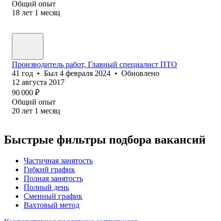
Общий опыт
18
лет
1
месяц
Производитель работ, Главный специалист ПТО
41
год
•
Был
4 февраля 2024
•
Обновлено
12 августа 2017
90 000
₽
Общий опыт
20
лет
1
месяц
Быстрые фильтры подбора вакансий
Частичная занятость
Гибкий график
Полная занятость
Полный день
Сменный график
Вахтовый метод