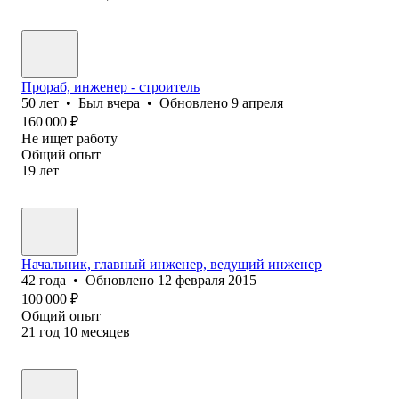
Прораб, инженер - строитель
50
лет
•
Был
вчера
•
Обновлено
9 апреля
160 000
₽
Не ищет работу
Общий опыт
19
лет
Начальник, главный инженер, ведущий инженер
42
года
•
Обновлено
12 февраля 2015
100 000
₽
Общий опыт
21
год
10
месяцев